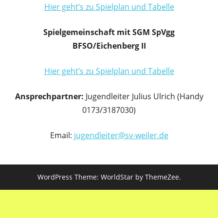
Hier geht’s zu Spielplan und Tabelle
Spielgemeinschaft mit SGM SpVgg
BFSO/Eichenberg II
Hi
er geht’s zu Spielplan und Tabelle
Ansprechpartner:
Jugendleiter Julius Ulrich (Handy
0173/3187030)
Email:
jugendleiter@sv-weiler.de
WordPress Theme: WorldStar by ThemeZee.