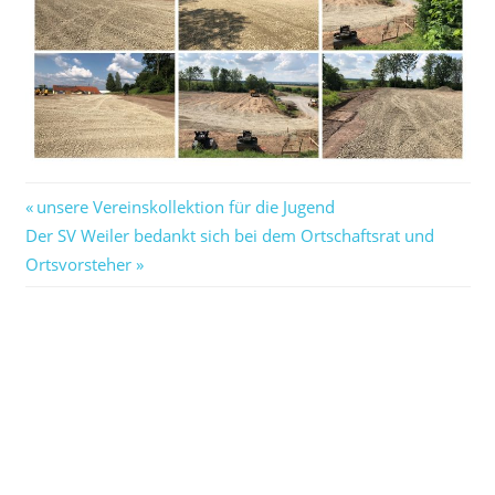
Beitragsnavigation
Vorheriger
unsere Vereinskollektion für die Jugend
Nächster
Beitrag:
Der SV Weiler bedankt sich bei dem Ortschaftsrat und
Beitrag:
Ortsvorsteher